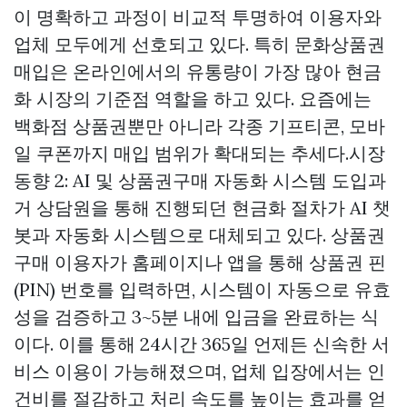
이 명확하고 과정이 비교적 투명하여 이용자와
업체 모두에게 선호되고 있다. 특히 문화상품권
매입은 온라인에서의 유통량이 가장 많아 현금
화 시장의 기준점 역할을 하고 있다. 요즘에는
백화점 상품권뿐만 아니라 각종 기프티콘, 모바
일 쿠폰까지 매입 범위가 확대되는 추세다.시장
동향 2: AI 및
상품권구매
자동화 시스템 도입과
거 상담원을 통해 진행되던 현금화 절차가 AI 챗
봇과 자동화 시스템으로 대체되고 있다.
상품권
구매
이용자가 홈페이지나 앱을 통해 상품권 핀
(PIN) 번호를 입력하면, 시스템이 자동으로 유효
성을 검증하고 3~5분 내에 입금을 완료하는 식
이다. 이를 통해 24시간 365일 언제든 신속한 서
비스 이용이 가능해졌으며, 업체 입장에서는 인
건비를 절감하고 처리 속도를 높이는 효과를 얻