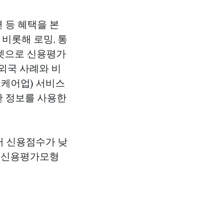
 등 혜택을 본
비롯해 로밍, 통
타겟으로 신용평가
외국 사례와 비
케어업) 서비스
한 정보를 사용한
터 신용점수가 낮
한 신용평가모형