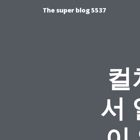
The super blog 5537
컬
서
이