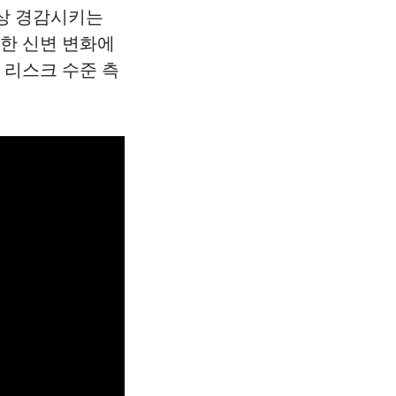
이상 경감시키는
통한 신변 변화에
 리스크 수준 측