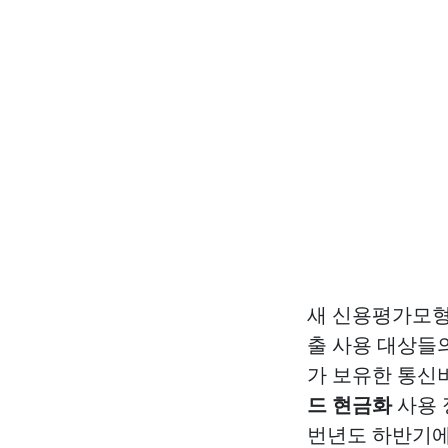
새 신용평가모형
출 사용 대상들
가 보유한 통신
드 현금화
사용 
번년도 하반기에