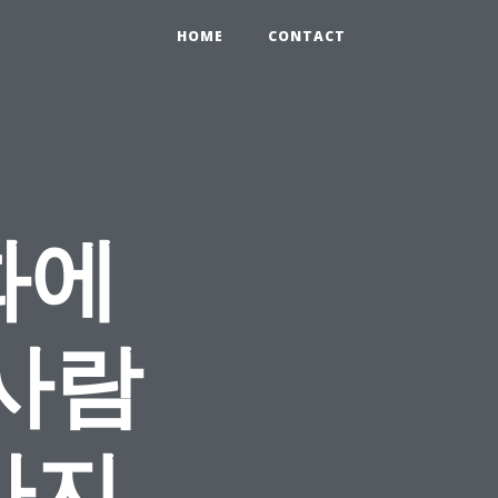
HOME
CONTACT
화에
사람
가지