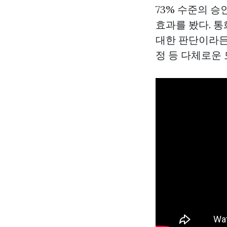
73% 수준의 승
효과를 봤다. 
대한 판단이라든
정 등 다체로운