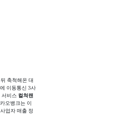
 뒤 축척해온 대
에 이동통신 3사
금 서비스
컬쳐랜
카카오뱅크는 이
사업자 매출 정