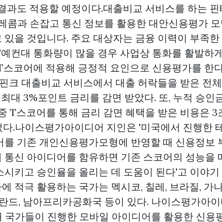
 결과도 적용할 예정이다.대출비교 서비스를 하는 핀
K텔레콤과 손잡고 통신 정보를 활용한 대안신용평가 
 있을 것입니다. 주요 대상자는 금융 이력이 부족한
은 '예컨대 통화량이 많을 경우 사업상 통화를 활발하
 T스코어에 적용해 긍정적 요인으로 신용평가를 한다
 핀크 대출비교 서비스에서 대출 허락들을 받은 전체 
최대 3%포인트 금리를 감면 받았다. 또, 누적 승인금
중 T스코어를 통해 금리 감면 혜택을 받은 비용은 3
었다.나이스평가아이디어 지인은 '미국에서 진행한 
어를 기존 개인신용평가모형에 반영할 때 신용정보
 통신 아이디어를 함유하면 기존 스코어의 성능을 매
소시키고 승인율을 올리는 데 도움이 된다'고 이야기
 적극 활용하는 국가는 멕시코, 칠레, 브라질, 가나
 폴란드, 남아프리카공화국 등이 있다. 나이스평가아
브해 국가들이 진행한 모바일 아이디어를 활용한 신